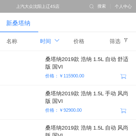
上汽大众沈阳上辽4S店
搜索
个人中心
新桑塔纳
名称
时间
价格
筛选
桑塔纳2019款 浩纳 1.5L 自动 舒适
版 国VI
价格：￥115900.00
桑塔纳2019款 浩纳 1.5L 手动 风尚
版 国VI
价格：￥92900.00
桑塔纳2019款 浩纳 1.5L 自动 风尚
版 国VI