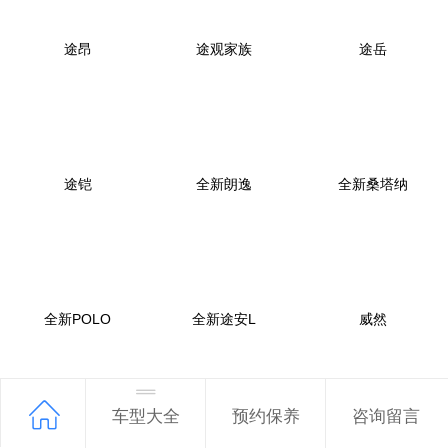
途昂
途观家族
途岳
途铠
全新朗逸
全新桑塔纳
全新POLO
全新途安L
威然
车型大全
预约保养
咨询留言