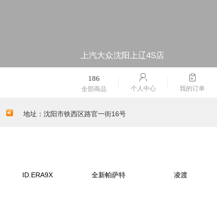
上汽大众沈阳上辽4S店
186
个人中心
我的订单
全部商品
上汽大众沈阳上辽4S店：32年专业品质
地址：沈阳市铁西区路官一街16号
新车销售：024-62159999
维修保养：024-62150000
上汽大众沈阳上辽4S店：32年专业品质
ID.ERA9X
全新帕萨特
凌渡