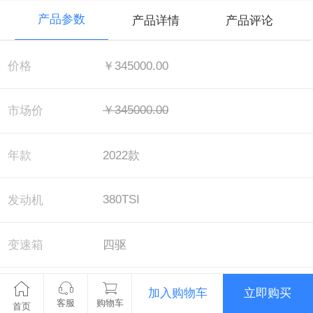
产品参数
产品详情
产品评论
价格
￥345000.00
￥345000.00
市场价
年款
2022款
380TSI
发动机
变速箱
四驱
配置
尊崇豪华版
加入购物车
立即购买
客服
购物车
首页