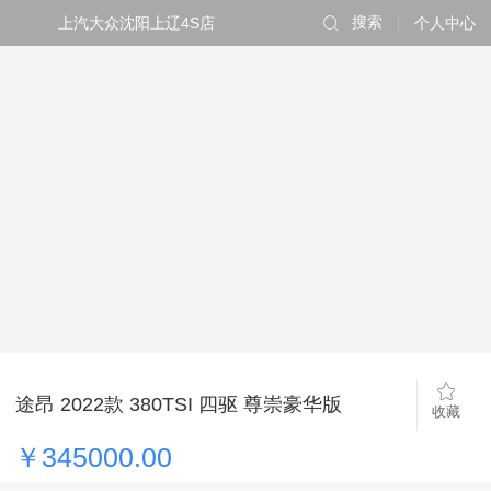
上汽大众沈阳上辽4S店
搜索
个人中心
途昂 2022款 380TSI 四驱 尊崇豪华版
收藏
￥345000.00