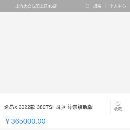
上汽大众沈阳上辽4S店
搜索
个人中心
途昂x 2022款 380TSI 四驱 尊崇旗舰版
收藏
￥365000.00