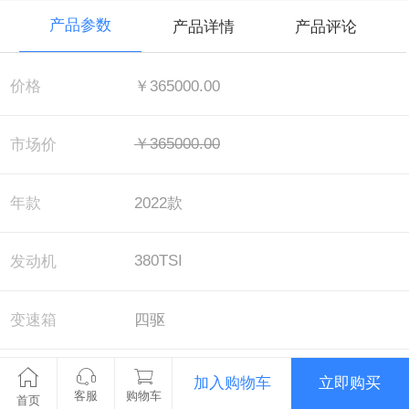
产品参数
产品详情
产品评论
价格
￥365000.00
￥365000.00
市场价
年款
2022款
380TSI
发动机
变速箱
四驱
配置
尊崇旗舰版
加入购物车
立即购买
客服
购物车
首页