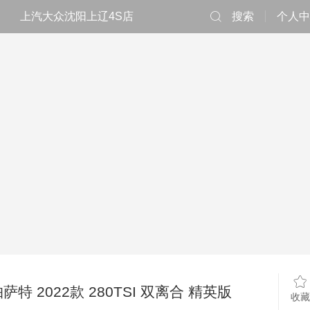
上汽大众沈阳上辽4S店
搜索
个人中
萨特 2022款 280TSI 双离合 精英版
收藏