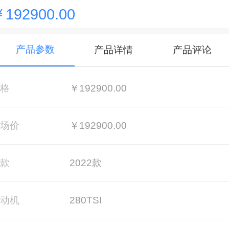
192900.00
产品参数
产品详情
产品评论
格
￥192900.00
场价
￥192900.00
款
2022款
动机
280TSI