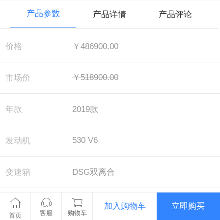
产品参数
产品详情
产品评论
价格
￥486900.00
￥518900.00
市场价
年款
2019款
530 V6
发动机
变速箱
DSG双离合
配置
尊崇旗舰版
加入购物车
立即购买
客服
购物车
首页