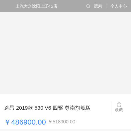
上汽大众沈阳上辽4S店
搜索
个人中心
途昂 2019款 530 V6 四驱 尊崇旗舰版
收藏
￥486900.00
￥518900.00